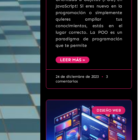
JavaScript! Si eres nuevo en la
programación o simplemente
quieres ampliar tus
conocimientos, estás en el
lugar correcto. La POO es un
paradigma de programación
que te permite
LEER MÁS »
24 de diciembre de 2023
3
comentarios
DISEÑO WEB