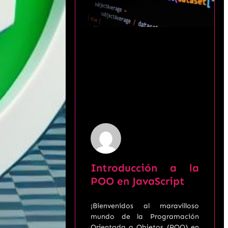
Introducción a la
POO en JavaScript
¡Bienvenidos al maravilloso
mundo de la Programación
Orientada a Objetos (POO) en