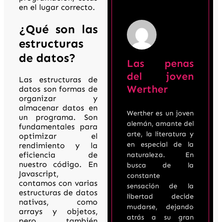
en el lugar correcto.
¿Qué son las
estructuras
de datos?
Las penas
del joven
Las estructuras de
Werther
datos son formas de
organizar y
almacenar datos en
Werther es un joven
un programa. Son
alemán, amante del
fundamentales para
arte, la literatura y
optimizar el
en especial de la
rendimiento y la
eficiencia de
naturaleza. En
nuestro código. En
busca de la
Javascript,
constante
contamos con varias
sensación de la
estructuras de datos
libertad decide
nativas, como
mudarse, dejando
arrays y objetos,
atrás a su gran
pero también