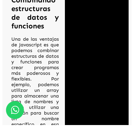
estructuras
de datos y
funciones
Una de las ventajas
de Javascript es que
podemos combinar
estructuras de datos
y funciones para
crear programas
más poderosos y
flexibles. Por
ejemplo, podemos
utilizar un array
para almacenar una
lista de nombres y
luego utilizar una
función para buscar
un nombre
específico en esa
lista: