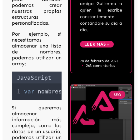
amigo Guillermo a
podemos crear
quien le escribe
nuestras propias
estructuras
constantemente
personalizadas.
contándole su día a
día.
Por ejemplo, si
necesitamos
LEER MÁS »
almacenar una lista
de nombres,
podemos utilizar un
28 de febrero de 2023
array:
263 comentarios
JavaScript
var
nombres
=
 [
"
Juan
"
,
"
María
"
,
"
SEO
Si queremos
almacenar
información más
compleja, como los
datos de un usuario,
podemos utilizar un