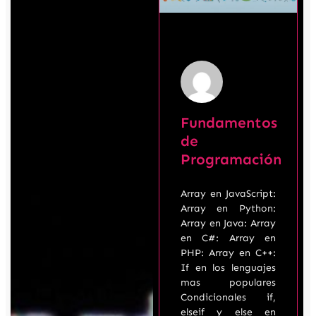
Fundamentos
de
Programación
Array en JavaScript:
Array en Python:
Array en Java: Array
en C#: Array en
PHP: Array en C++:
If en los lenguajes
mas populares
Condicionales if,
elseif y else en