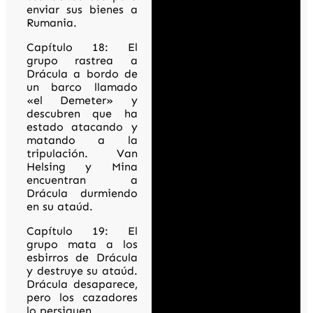
enviar sus bienes a
Rumania.
Capítulo 18: El
grupo rastrea a
Drácula a bordo de
un barco llamado
«el Demeter» y
descubren que ha
estado atacando y
matando a la
tripulación. Van
Helsing y Mina
encuentran a
Drácula durmiendo
en su ataúd.
Capítulo 19: El
grupo mata a los
esbirros de Drácula
y destruye su ataúd.
Drácula desaparece,
pero los cazadores
lo persiguen.