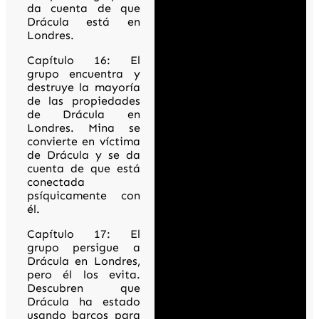
da cuenta de que
Drácula está en
Londres.
Capítulo 16: El
grupo encuentra y
destruye la mayoría
de las propiedades
de Drácula en
Londres. Mina se
convierte en víctima
de Drácula y se da
cuenta de que está
conectada
psíquicamente con
él.
Capítulo 17: El
grupo persigue a
Drácula en Londres,
pero él los evita.
Descubren que
Drácula ha estado
usando barcos para