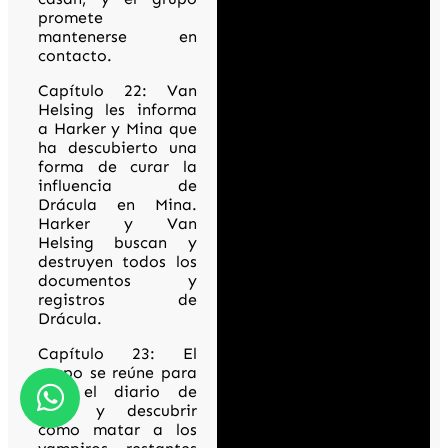
promete
mantenerse en
contacto.
Capítulo 22: Van
Helsing les informa
a Harker y Mina que
ha descubierto una
forma de curar la
influencia de
Drácula en Mina.
Harker y Van
Helsing buscan y
destruyen todos los
documentos y
registros de
Drácula.
Capítulo 23: El
grupo se reúne para
leer el diario de
Mina y descubrir
cómo matar a los