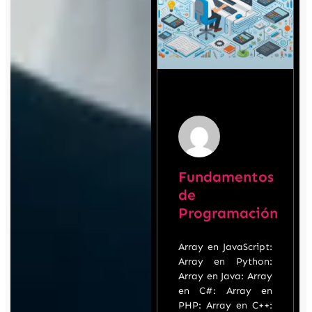
Fundamentos
de
Programación
Array en JavaScript:
Array en Python:
Array en Java: Array
en C#: Array en
PHP: Array en C++: