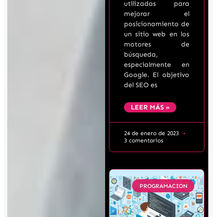
utilizadas para
mejorar el
posicionamiento de
un sitio web en los
motores de
búsqueda,
especialmente en
Google. El objetivo
del SEO es
LEER MÁS »
24 de enero de 2023
3 comentarios
PROGRAMACION