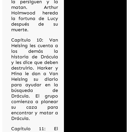
la persiguen y la
matan. Arthur
Holmwood hereda
la fortuna de Lucy
después de su
muerte.
Capítulo 10: Van
Helsing les cuenta a
los demás la
historia de Drácula
y les dice que deben
destruirlo. Harker y
Mina le dan a Van
Helsing su diario
para ayudar en la
búsqueda de
Drácula. El grupo
comienza a planear
su caza para
encontrar y matar a
Drácula.
Capítulo 11: El