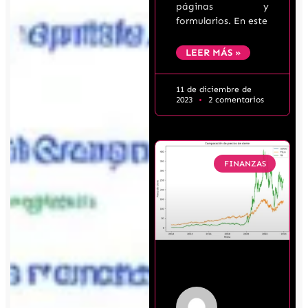
páginas y
formularios. En este
LEER MÁS »
11 de diciembre de
2023
2 comentarios
FINANZAS