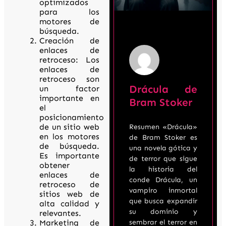
optimizados
para los
motores de
búsqueda.
Creación de
enlaces de
retroceso: Los
enlaces de
retroceso son
Drácula de
un factor
importante en
Bram Stoker
el
posicionamiento
de un sitio web
Resumen «Drácula»
en los motores
de Bram Stoker es
de búsqueda.
una novela gótica y
Es importante
de terror que sigue
obtener
la historia del
enlaces de
conde Drácula, un
retroceso de
vampiro inmortal
sitios web de
que busca expandir
alta calidad y
su dominio y
relevantes.
sembrar el terror en
Marketing de