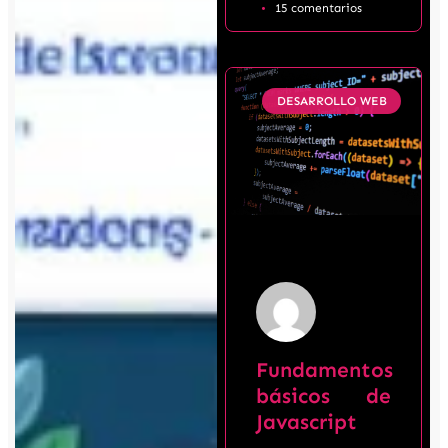
15 comentarios
DESARROLLO WEB
Fundamentos
básicos de
Javascript