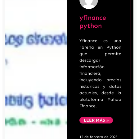
yfinance
python
Yfinance es una
librería en Python
que permite
descargar
información
financiera,
incluyendo precios
históricos y datos
actuales, desde la
plataforma Yahoo
Finance.
LEER MÁS »
12 de febrero de 2023