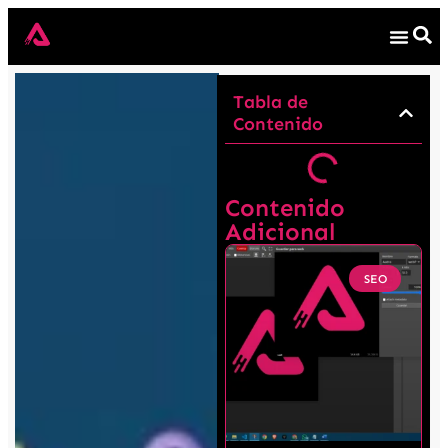
Tabla de
Contenido
Contenido
Adicional
SEO