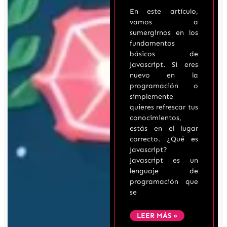
En este artículo,
vamos a
sumergirnos en los
fundamentos
básicos de
Javascript. Si eres
nuevo en la
programación o
simplemente
quieres refrescar tus
conocimientos,
estás en el lugar
correcto. ¿Qué es
Javascript?
Javascript es un
lenguaje de
programación que
se
LEER MÁS »