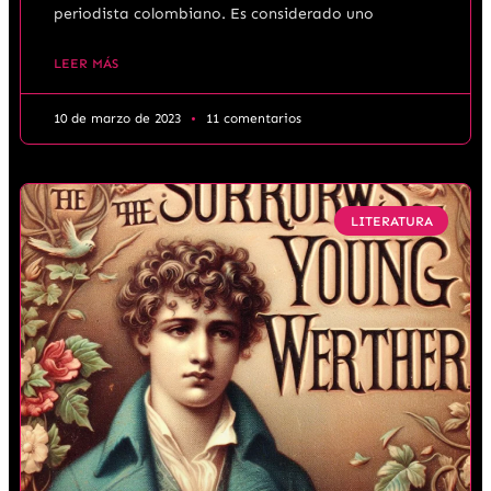
periodista colombiano. Es considerado uno
LEER MÁS
10 de marzo de 2023
11 comentarios
LITERATURA