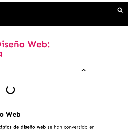
Diseño Web:
a
ño Web
cipios de diseño web
se han convertido en