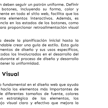
n deben seguir un patrón uniforme. Definir
 botones, incluyendo su forma, color y
ente en todo el sitio web, facilita que los
ente elementos interactivos. Además, es
ncia en los estados de los botones, como
 para proporcionar retroalimentación visual
 desde la planificación inicial hasta la
ndable crear una guía de estilo. Esta guía
entos de diseño y sus usos específicos,
odos los involucrados en el desarrollo del
 durante el proceso de diseño y desarrollo
tener la uniformidad.
 Visual
pio fundamental en el diseño web que ayuda
o hacia los elementos más importantes de
e diferentes tamaños de fuente, colores
ión estratégica de los elementos, los
jo visual claro y efectivo que mejora la