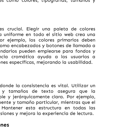
les como colores, tipografías, tamaños y
es crucial. Elegir una paleta de colores
a uniforme en todo el sitio web crea una
Por ejemplo, los colores primarios deben
 como encabezados y botones de llamada a
cundarios pueden emplearse para fondos y
encia cromática ayuda a los usuarios a
ones específicas, mejorando la usabilidad.
onde la consistencia es vital. Utilizar un
s y tamaños de texto asegura que la
ble y jerárquicamente clara. Por ejemplo,
uente y tamaño particular, mientras que el
. Mantener esta estructura en todas las
siones y mejora la experiencia de lectura.
ones