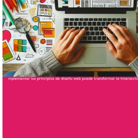
mplementar los principios de diseño web puede transformar la interacción