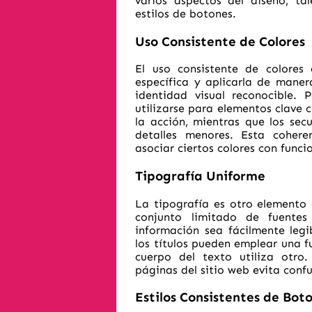
varios aspectos del diseño, ta
estilos de botones.
Uso Consistente de Colores
El uso consistente de colores 
específica y aplicarla de maner
identidad visual reconocible. 
utilizarse para elementos clave
la acción, mientras que los se
detalles menores. Esta coher
asociar ciertos colores con funci
Tipografía Uniforme
La tipografía es otro elemento d
conjunto limitado de fuente
información sea fácilmente legi
los títulos pueden emplear una f
cuerpo del texto utiliza otro
páginas del sitio web evita confu
Estilos Consistentes de Bot