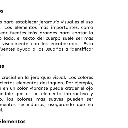
os
para establecer jerarquía visual es el uso
s. Los elementos más importantes, como
plear fuentes más grandes para captar la
 lado, el texto del cuerpo suele ser más
visualmente con los encabezados. Esta
fuentes ayuda a los usuarios a identificar
e.
es
crucial en la jerarquía visual. Los colores
ciertos elementos destaquen. Por ejemplo,
 en un color vibrante puede atraer el ojo
ándole que es un elemento interactivo y
po, los colores más suaves pueden ser
ementos secundarios, asegurando que no
l.
 Elementos