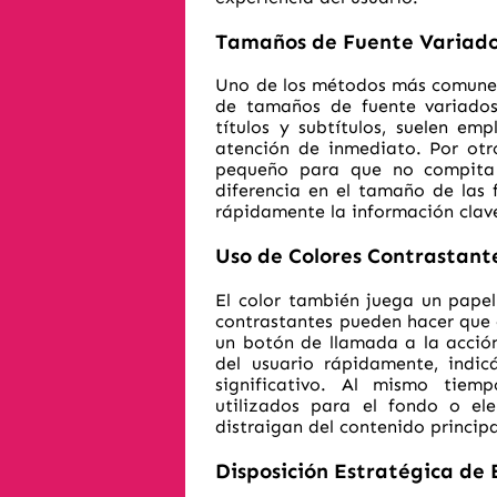
Tamaños de Fuente Variad
Uno de los métodos más comunes 
de tamaños de fuente variado
títulos y subtítulos, suelen em
atención de inmediato. Por otro
pequeño para que no compita 
diferencia en el tamaño de las 
rápidamente la información clav
Uso de Colores Contrastant
El color también juega un papel 
contrastantes pueden hacer que 
un botón de llamada a la acción
del usuario rápidamente, indic
significativo. Al mismo tiem
utilizados para el fondo o el
distraigan del contenido principa
Disposición Estratégica de