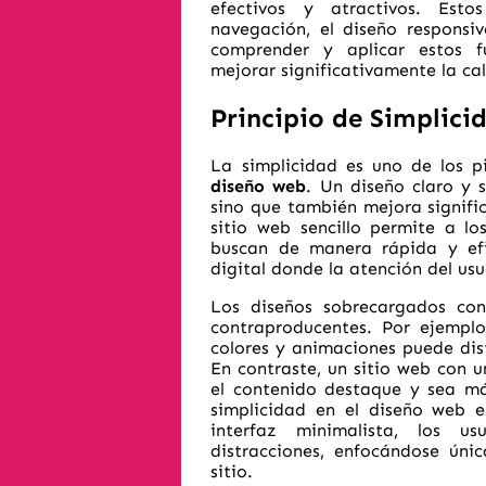
efectivos y atractivos. Estos
navegación, el diseño responsiv
comprender y aplicar estos f
mejorar significativamente la ca
Principio de Simplici
La simplicidad es uno de los p
diseño web
. Un diseño claro y s
sino que también mejora signifi
sitio web sencillo permite a lo
buscan de manera rápida y efic
digital donde la atención del usu
Los diseños sobrecargados con
contraproducentes. Por ejemplo
colores y animaciones puede dist
En contraste, un sitio web con 
el contenido destaque y sea má
simplicidad en el diseño web e
interfaz minimalista, los u
distracciones, enfocándose únic
sitio.