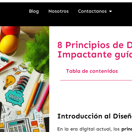
Blog
Nosotros
Contactanos
8 Principios de 
Impactante guí
Tabla de contenidos
Introducción al Dise
En la era digital actual, los
prin