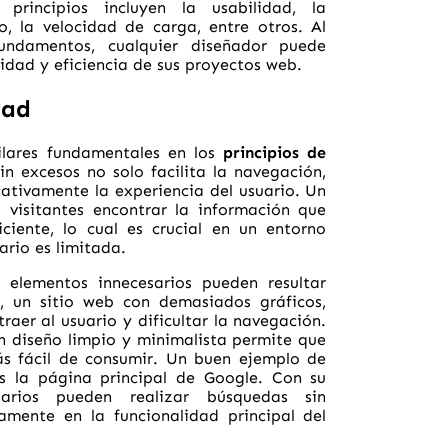
 principios incluyen la usabilidad, la
o, la velocidad de carga, entre otros. Al
undamentos, cualquier diseñador puede
lidad y eficiencia de sus proyectos web.
dad
ilares fundamentales en los
principios de
in excesos no solo facilita la navegación,
cativamente la experiencia del usuario. Un
s visitantes encontrar la información que
iente, lo cual es crucial en un entorno
ario es limitada.
 elementos innecesarios pueden resultar
, un sitio web con demasiados gráficos,
raer al usuario y dificultar la navegación.
un diseño limpio y minimalista permite que
s fácil de consumir. Un buen ejemplo de
s la página principal de Google. Con su
suarios pueden realizar búsquedas sin
amente en la funcionalidad principal del