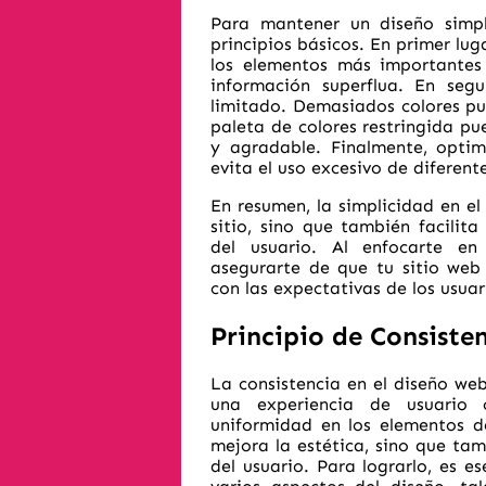
Para mantener un diseño simple
principios básicos. En primer lug
los elementos más importantes 
información superflua. En seg
limitado. Demasiados colores pu
paleta de colores restringida pu
y agradable. Finalmente, optimi
evita el uso excesivo de diferente
En resumen, la simplicidad en el
sitio, sino que también facilit
del usuario. Al enfocarte en
asegurarte de que tu sitio web 
con las expectativas de los usuar
Principio de Consiste
La consistencia en el diseño we
una experiencia de usuario 
uniformidad en los elementos de
mejora la estética, sino que ta
del usuario. Para lograrlo, es e