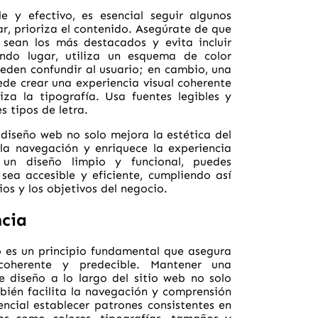
 y efectivo, es esencial seguir algunos
ar, prioriza el contenido. Asegúrate de que
sean los más destacados y evita incluir
undo lugar, utiliza un esquema de color
eden confundir al usuario; en cambio, una
ede crear una experiencia visual coherente
za la tipografía. Usa fuentes legibles y
s tipos de letra.
 diseño web no solo mejora la estética del
a la navegación y enriquece la experiencia
 un diseño limpio y funcional, puedes
sea accesible y eficiente, cumpliendo así
ios y los objetivos del negocio.
ncia
b es un principio fundamental que asegura
coherente y predecible. Mantener una
 diseño a lo largo del sitio web no solo
mbién facilita la navegación y comprensión
sencial establecer patrones consistentes en