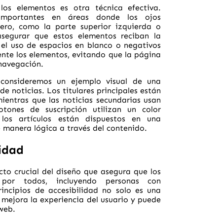
los elementos es otra técnica efectiva.
importantes en áreas donde los ojos
ero, como la parte superior izquierda o
asegurar que estos elementos reciban la
el uso de espacios en blanco o negativos
nte los elementos, evitando que la página
 navegación.
, consideremos un ejemplo visual de una
de noticias. Los titulares principales están
mientras que las noticias secundarias usan
tones de suscripción utilizan un color
 los artículos están dispuestos en una
e manera lógica a través del contenido.
lidad
cto crucial del diseño que asegura que los
 por todos, incluyendo personas con
incipios de accesibilidad no solo es una
 mejora la experiencia del usuario y puede
 web.