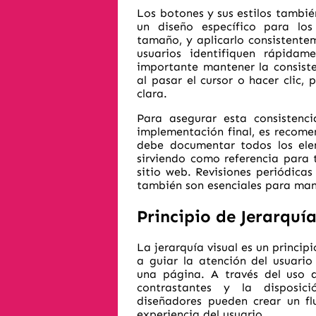
Los botones y sus estilos tambié
un diseño específico para los
tamaño, y aplicarlo consistentem
usuarios identifiquen rápidam
importante mantener la consiste
al pasar el cursor o hacer clic,
clara.
Para asegurar esta consistencia
implementación final, es recome
debe documentar todos los elem
sirviendo como referencia para t
sitio web. Revisiones periódicas
también son esenciales para man
Principio de Jerarquía
La jerarquía visual es un princi
a guiar la atención del usuari
una página. A través del uso d
contrastantes y la disposic
diseñadores pueden crear un flu
experiencia del usuario.