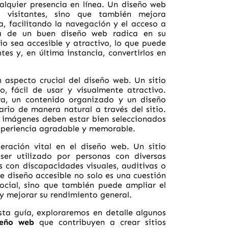
lquier presencia en línea. Un diseño web
s visitantes, sino que también mejora
a, facilitando la navegación y el acceso a
ia de un buen diseño web radica en su
io sea accesible y atractivo, lo que puede
tes y, en última instancia, convertirlos en
n aspecto crucial del diseño web. Un sitio
o, fácil de usar y visualmente atractivo.
ara, un contenido organizado y un diseño
ario de manera natural a través del sitio.
as imágenes deben estar bien seleccionados
xperiencia agradable y memorable.
eración vital en el diseño web. Un sitio
ser utilizado por personas con diversas
s con discapacidades visuales, auditivas o
e diseño accesible no solo es una cuestión
social, sino que también puede ampliar el
 y mejorar su rendimiento general.
esta guía, exploraremos en detalle algunos
seño web
que contribuyen a crear sitios